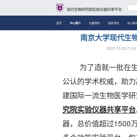
现代生物研究院实验仪器共享平台
首页
仪器预约
送样测试
中心新
中心简介
南京大学现代生
2022-10-22 21:30
为了造就一批在生物
公认的学术权威，助力
建国际一流生物医学研
究院
实验仪器共享平台
器，总价值超过150